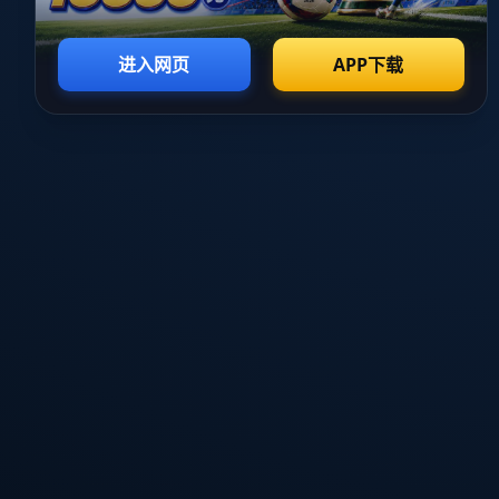
英超第26輪布倫特福德3-2富勒姆 平諾
克拔頭籌托尼點射延森得手 蜜蜂連續12
輪聯賽保持不敗！.
CONTACT US
Contact: 九游娱乐
Phone: 13355324878
Tel: 010-6551149
E-mail: admin@9you-dev.com
Add:甘肃省定西市通渭县华家岭乡