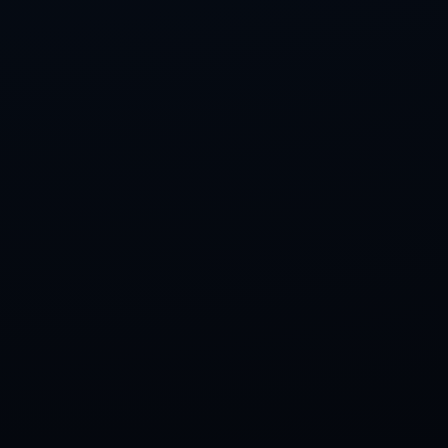
2026-07-07T16:28:03+08:00
2026-07-07T16:28:02+08:00
2026-07-06T16:28:05+08:00
2026-07-06T16:28:05+08:00
2026-07-05T16:28:06+08:00
2026-07-05T16:28:06+08:00
om