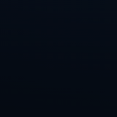
从数据
牙齿”
---
###
回望过
惊人的
逐步满
***
曼城而
PRE