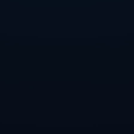
意的是，热刺的高要价并非没有原因。从商业角度来看，凯恩不仅是俱乐
对热刺球迷的情感造成巨大冲击。因此热刺方面显然希望通过高昂的转会
，曼城在高价引援方面从未吝啬。例如，他们在2021年签下格拉利什时
并非最终的成交金额。此外，***曼城此前在签下格拉利什、鲁本·迪亚
操作风格***。因此，补充报价几乎是不可避免的。
 **如果凯恩加盟，曼城战术体系将迎质变**
凯恩的加盟，不仅能极大地提升曼城的进攻火力，更可能从根本上改变瓜
，而凯恩作为一名传统中锋，能在禁区内完成射门同时，也能有效拉开防