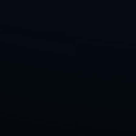
RE
世界
世界
世界
世界
世界
世界
A