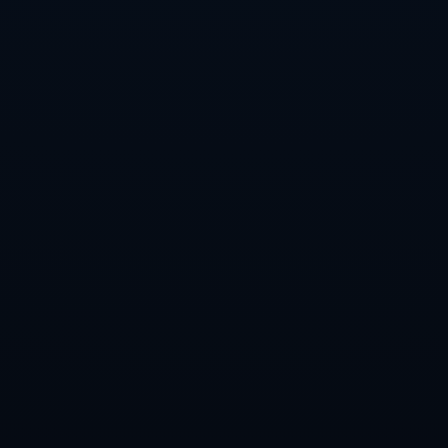
来看，凯恩2022-23赛季为热刺贡献了30粒联赛进球，这一成绩足以证明
的阵容中踢球，无论搭档德布劳内，还是辅佐新援如福登，凯恩都能够迅速
 曾有类似案例成功推动巨星转会
往，足坛中不乏类似案例。例如，2021年梅西从巴萨转投巴黎圣日耳曼，
薪资方案，最终还是促成了世界级转会。同样，C罗回归曼联时，尤文图
足了尤文的核心条件，最终如愿迎回了“红魔之子”。
这样的历史经验表明，只要俱乐部展现足够的诚意并给予对方充分的利益权衡
言，凯恩的转会同样可能成为这类操作的下一个经典范例。
VIOUS：
字母哥贊揚利拉德不斷引導球隊以正確方式打球
NEXT：
我們只需緊隨其後.