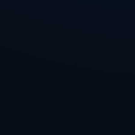
值得注
必然会
历史上
价，而
力”的
---
###
哈里·
导进攻