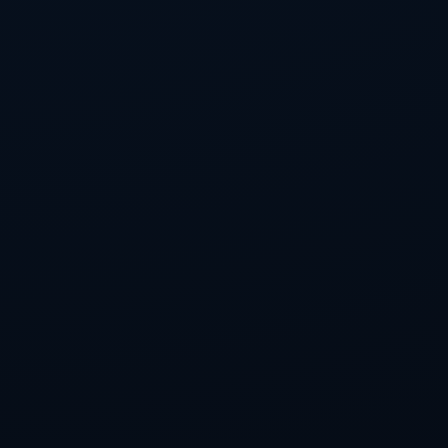
部进攻体系的核心，还是球队品牌的名片。他的离队
费来赔补球队战力及声望的损失。
便花费了1亿英镑，这也暗示1亿英镑或许只是试探性报
斯等球员时，展现出了一以贯之的“愿掏天价，确保即战
迪奥拉的战术思路。瓜帅长期以来偏爱控球和细腻的传
守空间，为其他球员制造突破机会。