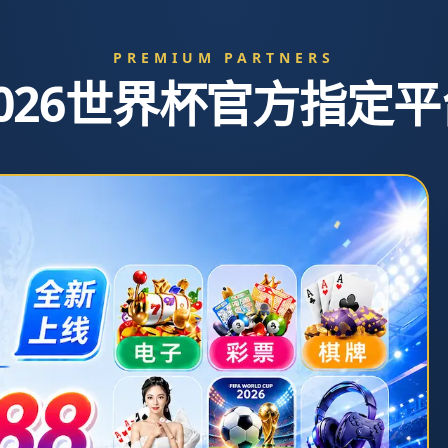
新闻中心
联系方式
WS
曼城投入1億鎊一口價求購
城投入1亿镑“一口价”求购凯恩，豪门再掀转会风云**
季转会窗口的开启，欧洲足坛再度风起云涌，各大豪门的引援动作吸引了