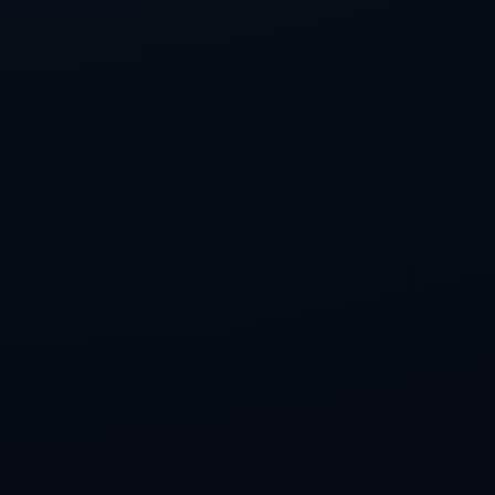
他仍处于巅峰状态。***如果他能在曼城这样的“武装到
融入并最大限度释放自身潜力***。
虽然起初被认为“难以想象”，但随着巴黎开出了一份
斯高昂的要价一度让交易险些搁浅，然而曼联通过谈判
空间，看似“不可能”的交易往往能够达成***。对于
範弗裏特談團隊默契：每晚總有新星閃耀是我最愛的
特色.