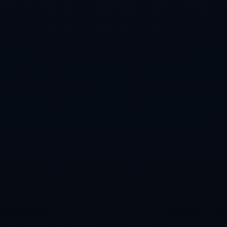
今日正式出战
NEXT：
人工智能驱动中国各行业快速升级
RELATED NEWS
世界杯下注平台App评测：移动下注更便捷
世界杯预测：经典赛程与重要节点分析
世界杯赛事直播回放与重播资源汇总
世界杯买球时事新闻与实时赔率更新
世界杯外围投注数据分析的科学应用
世界杯下注平台优惠活动大全：不错过任何机会