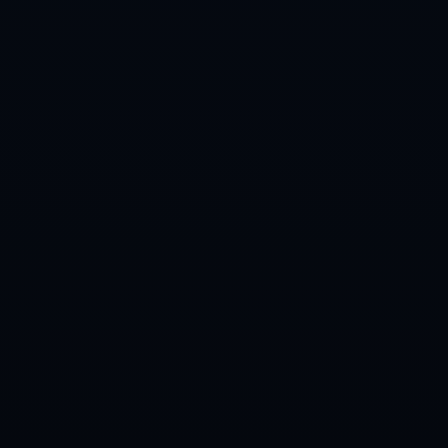
日本高校足球活動火爆！近10屆決賽現場觀眾均超4萬！.
中國男足將於4月24日解除隔離 李霄鵬將赴京匯報.
世界杯外围平台玩家必须避开的常见陷阱
世界杯外围平台的法律合规性及安全性探讨
CONTACT US
Contact: 九游娱乐
Phone: 13355324878
Tel: 010-6551149
E-mail: admin@9you-dev.com
Add:甘肃省定西市通渭县华家岭乡