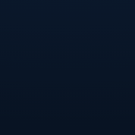
务区；天津则依托制造业基础，在体育器材、健身设备、智能
场馆系统等领域做优做强，形成配套完备的制造产业链；河北
围绕冰雪装备、户外运动产品、功能纺织材料发力，延伸价值
链条。三地联手打造体育科技成果转化平台，支持高校、科研
院所与企业建立联合实验室，让前沿科技更快走向赛场和大众
健身场景。政策层面，京津冀围绕税收优惠、用地支持、金融
服务等推出“协同套餐”，引导体育企业跨区域布局，实现资源
要素的高效流动和优化配置，“体育+科技+制造”的协同创新加
速成势。