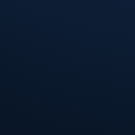
盈利核
强大的
断。这
定初始
赔结构
盘口与
方赔率
结果”
方的赔
有失衡