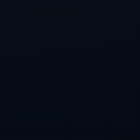
的平台还衍生出多种盈利模式。首先是 佣金与返点机制
整体流水中攫取抽水收益。其次是 交叉营销与增值服
利用信息不透明和结果不可验证的特点，将推荐服务包
、即时滚球和各类特殊盘口，大幅提高玩家的投注频
“即时反馈”，让玩家在不知不觉中投入更多资金。