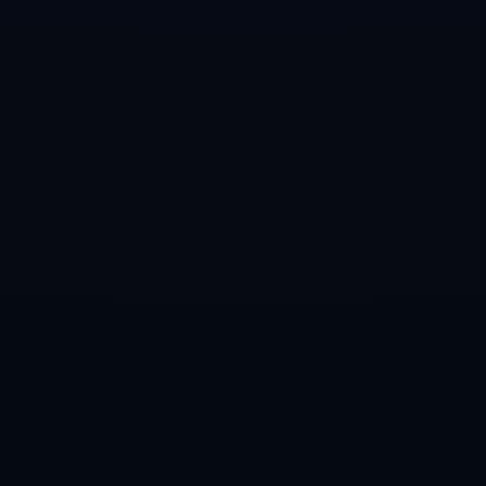
世界杯赛事直播回放与重播资源汇总
世界杯买球时事新闻与实时赔率更新
世界杯外围投注数据分析的科学应用
世界杯下注平台优惠活动大全：不错过任何机会
CATEGORIES
公司新闻
行业资讯
NEWS