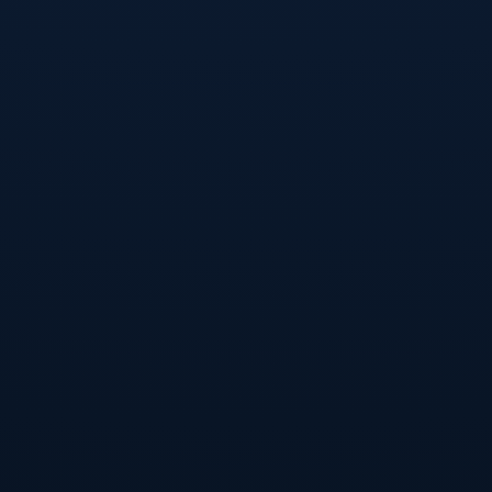
为了满足不同玩家的需求，一个值得推荐的世界杯买球网站通
常会提供诸如赛果投注 进球数玩法 让球盘 角球数 上下半场比
分等多种选择，甚至还有实时滚球盘、组合串关等更具技巧性
的玩法。但无论玩法有多丰富，规则说明必须非常清晰：包含
结算方式、是否含加时和点球、取消比赛时如何处理、出现技
术判负如何认定等。一些隐蔽性强的“规则陷阱”往往就藏在条
款的小字部分，因此在下注前，最好花几分钟仔细查看平台的
规则页面。真正可靠的平台更愿意用清晰的规则来约束自己，
而不是靠模糊条款在结算时“说了算”。