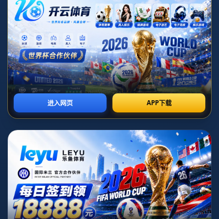
每到世界杯，足球迷的激情都会被彻底点燃，不少人也会尝试
在网络平台上为自己支持的球队“下点注”，增加观赛的紧张感
和参与感。但与此平台跑路、资金不到账、信息泄露等负面案
例也频频出现，让很多人心有余悸。在世界杯这样的大赛周期
里，如何从众多网站中甄别出安全又可靠的买球平台，就成了