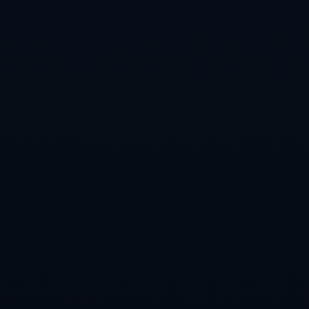
RELATED NEWS
世界杯下注平台App评测：移动下注更便捷
世界杯预测：经典赛程与重要节点分析
世界杯赛事直播回放与重播资源汇总
世界杯买球时事新闻与实时赔率更新
世界杯外围投注数据分析的科学应用
世界杯下注平台优惠活动大全：不错过任何机会