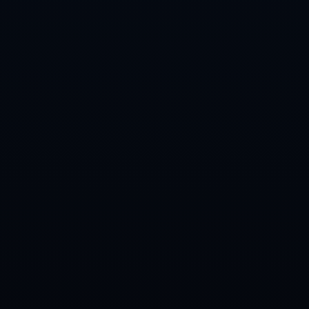
班凯罗35+10特雷杨31分 魔术加时险胜老鹰
拜仁第二次報價求購凱恩！8000萬歐+浮動恐難打動熱刺！.
CONTACT US
Contact: 九游娱乐
Phone: 13355324878
Tel: 010-6551149
E-mail: admin@9you-dev.com
Add:甘肃省定西市通渭县华家岭乡