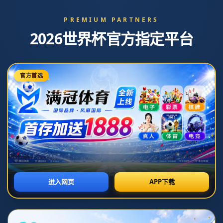
CATEGORIES
Toggl
naviga
NEWS
卡塔爾1-0十人塔吉克斯坦頭名出線！阿菲夫再破
門！.
**卡塔尔1-0十人塔吉克斯坦头名出线！阿菲夫再破门，全力冲
击下一阶段**
在国际足坛掀起热潮的一场焦点对决中，**卡塔尔队以1-0击败