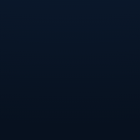
野**也为队友创造了诸多机会。而在本场比赛中，他成功打入
制胜一球，这不仅是他个人的高光时刻，更是卡塔尔队成功头
名出线的重要拼图。
近年来，阿菲夫的表现一直是卡塔尔足球崛起的重要象征。在
去年的亚冠赛场，他频频上演关键进球，成为对手防线的“梦
魇”。而在这场面对塔吉克斯坦的比赛中，他再一次用实力证明
了自己作为卡塔尔足球未来核心的地位。
### **塔吉克斯坦的遗憾与教训**
不得不提的是，塔吉克斯坦队的表现同样值得尊重。尽管人数
劣势让他们疲于应对卡塔尔的压制，但塔吉克斯坦的防守意志
仍然顽强。需要注意的是，塔吉克斯坦在本届赛事中的表现已
经远超预期。但这场比赛的结果也提醒球队，*如何在强者面
前保持纪律性和冷静*，将成为他们未来发展的关键。
实际上，国际赛场上因红牌导致被动的案例并不少见。例如，
在2018年世界杯小组赛墨西哥对阵韩国的比赛中，墨西哥尽管