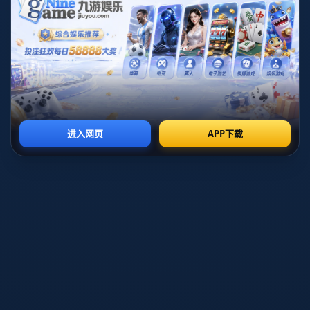
几个核心要素入手。首先是资质审查，正规平台应具备清晰的
主体信息，包括公司全称、统一社会信用代码、联系方式、注
册地址等，并有与其业务类型匹配的许可证；若只给出一个模
糊的品牌名或境外壳公司名称，且无法在公开渠道查询到有效
登记，风险极高。其次是资金监管机制，合规平台通常会采取
银行托管、第三方支付监管等方式，对用户充值和奖池资金进
行隔离管理，而不是简单地打入某个私人账户或无法核实的“客
服钱包”。隐私政策是否公开透明、是否具备安全传输协议、是
否有清晰的风险提示和未成年人保护条款，都是评估其可靠性
的重要参考。
在现实中，许多看似光鲜的世界杯竞猜平台，往往通过高赔
率、返利拉新、内部消息等方式吸引用户。某地就曾发生这样
的案例：小刘在社交媒体上看到一则“世界杯竞猜稳赚回本”的
广告，对方声称平台与多家博彩公司合作，有“内部盘口调整
权”，并展示了大量“玩家盈利截图”。小刘起初只充值了几百
元，发现前几场比赛确实盈利，平台还会给出“专业分析”，让