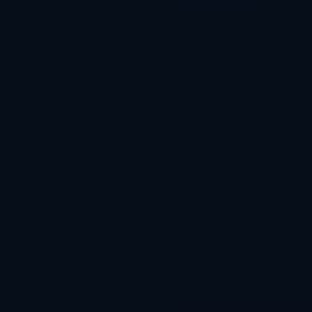
从更长远的角度看，世界杯竞猜平台的合规发展需要法律监
管、平台自律与用户理性三方共同支撑。一方面，监管部门持
续加大对非法网络赌博平台的打击力度，运用技术手段封堵高