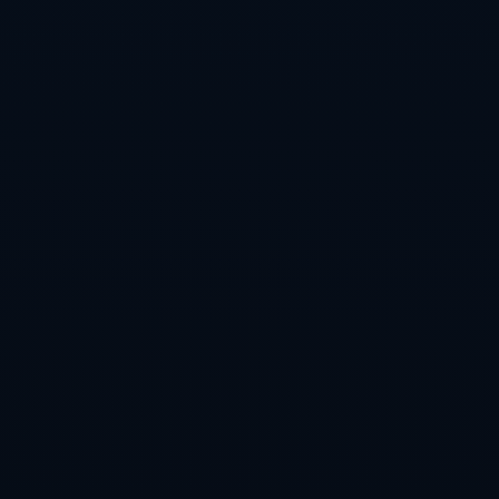
风险网站、APP，净化网络环境；合规的体育竞猜产品也应在
玩法创新、信息透明和用户教育方面投入更多精力，让用户明
白何为合理风险，何为非法陷阱。用户自身也要树立起清晰的
法律意识与财务边界，认识到“不在灰色地带下注”本身就是对
自己最大的保护。当“世界杯竞猜平台合法吗保障”从一个模糊
疑问，转变为每位参与者都会主动思考和核查的问题时，整个
市场环境才有可能向更加健康、有序和安全的方向发展。