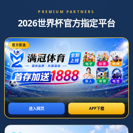
CATEGORIES
Toggl
naviga
NEWS
世界杯竞猜平台合法吗保障
世界杯竞猜平台合法吗保障深度解析
四年一度的世界杯，不仅是球迷的狂欢，也是各类“世界杯竞猜
平台”密集涌现的高峰期。许多用户在激情投注前都会产生疑问
——世界杯竞猜平台合法吗保障在哪里？一边担心资金与个人
信息安全，一边又被高额返奖与“稳赚不赔”的宣传所吸引。如
果在不了解法律边界和平台合规性的情况下盲目参与，很可能