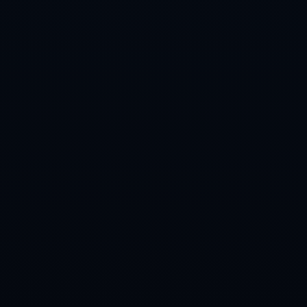
NEWS
熱身賽意大利4-0愛沙尼亞 格裏弗雙響貝爾納代斯基破門.
布罗贝：和滕哈赫没联系了，不会离开阿贾克斯
世界杯直播平台专业评测
2017年全国青少年男子足球U18联赛第一阶段圆满收官
世界杯决赛阶段比赛胜负精准预测
世界杯比分排行榜，足坛豪门战力揭秘
科比从奥拉朱旺门下学到的篮球精髓
穆斯卡特：海港应该保持积极乐观 而不是消极被动