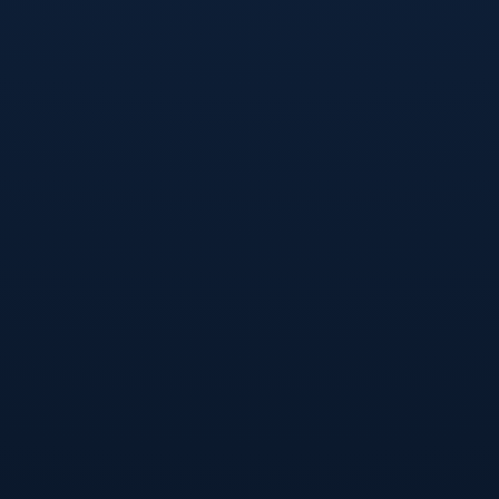
这种将培养与成绩结合的思路 让这次全胜之旅具有了“荣耀+成
长”的双重属性
熊猫杯作为面向青少年球员的国际邀请赛 本身就是一个对外交
流与对内检验的平台 能在这样的平台上以全胜战绩收官 对于
队员而言 既是荣誉勋章 更是重要的参照坐标 他们可以直观地
对比自己与不同风格对手之间的差距 找到未来训练的发力点
这种从实践中提炼出的自我认知 是纸上谈兵无法替代的宝贵财
富
憧憬希望是对未来的庄重承诺
如果说“收获荣耀”更多指向当下 那么“憧憬希望”则关乎未来 如
何把少年时期的闪光表现 延续到国字号各年龄段 乃至最终挺
进成年国家队 这是这次全胜背后更深层的命题 青年队的成功
如果不能被合理延续 便容易沦为短暂烟花 真正的价值在于建