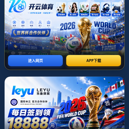
更是精神层面的一次集体抬头 收获荣耀 憧憬希望 不再停留在
口号层面 而是在一场场高强度对抗与自我突破中被具象化镌刻
进一代年轻球员的成长轨迹之中
从胜利数据到精神底色
中国U19男足以全胜战绩结束“熊猫杯”征程 看似是一串漂亮的
数字组合 实则是长期系统建设的一次阶段性呈现 在这届赛事
中 球队展现出的不仅是稳定的防守体系和层次分明的进攻套路
更难得的是一种持续专注的比赛气质和保持强度的自我要求 从
首战小心翼翼的试探 到最后一场在已经锁定优势的情况下依旧
全力以赴 这种从“想赢怕输”转变为“敢打善拼”的心理蜕变 让这
个冠军被赋予了更厚重的含义
纵观几场比赛 中国U19在控球率 抢断成功率 关键传球等数据