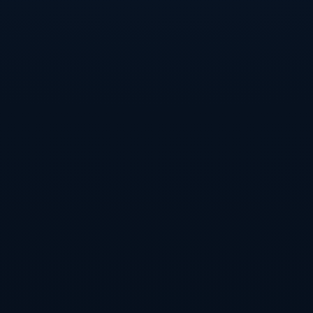
在本届熊猫杯的某场比赛中 中国U19在开局阶段就意外丢球 球
队被迫在逆风局中寻找机会 开场不到十分钟落后 对青少年球
队往往是巨大的心理考验 但这场比赛却成为展示球队韧性和执
行力的经典案例
丢球之后 教练组没有立刻大幅调整阵型 而是通过场边指挥提
醒后腰加强保护中卫间隙 同时要求边后卫前提幅度略收 先稳
住局面 再寻找反击窗口 队长则在场上频繁鼓励队友 用简短口
令维持沟通 在缓冲了十多分钟后 球队通过一次耐心传导撕开
对手防线 扳平比分 随后凭借身体和节奏优势实现反超 这场从
被动到掌控节奏的过程 成为球队全胜征程中的关键节点
这场逆风翻盘之所以典型 在于它显示出一种体系内的自我修复
能力 不是依赖个人英雄主义的远射或者强行单挑 而是在整体
框架下通过微调实现局面反转 这样的胜利 更符合当代高水平
足球的发展趋势 也为中国青年队如何在困难局面下寻求理性解
法提供了可借鉴的范本