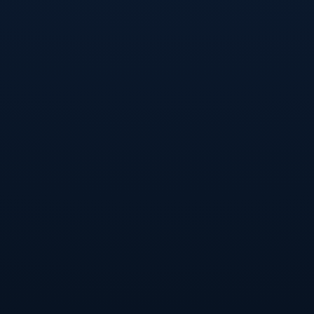
立持续输送人才的通路
从球员个体来看 熊猫杯上的精彩发挥只是成长曲线中的一个节
点 他们还需要在联赛和更高水平的国际赛事中经历反复打磨
通过高密度比赛去提升决策速度 对抗能力 心理承压以及自我
管理水平 从体系角度看 这支中国U19男足国家队展现出来的整
体风格 如果能在未来U21 乃至国奥 国足层面得到延续和升级
那么今日的“憧憬”就有望变成明日的“现实”
更值得期待的是 这批年轻球员已经展现出较强的学习意愿与自
我约束力 他们主动研究对手比赛录像 利用碎片时间进行专项
力量训练 在接受媒体采访时 对战术理解和自我定位表达清晰
这些细节说明 新一代球员不再只是“被训练的人” 而是在努力成
为“主动成长的职业个体” 这种身份认知的转变 本身就是中国足
球希望的具体体现
案例分析 一场逆风球折射出的集体成熟