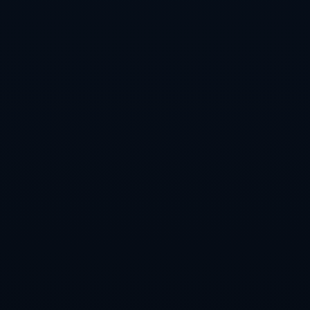
也许这支球队未来的道路依然充满不确定性 也许他们在更高级
别舞台上还会遭遇挫折与质疑 但不可忽视的是 他们已经用实
际表现告诉外界 中国青年球员并非缺乏竞争力 关键在于是否
拥有长期稳定的培养环境和足够清晰的发展路径 当这种认知逐
步被主流接受 “希望”就不再只是遥远的想象 而会在更多像熊猫
杯这样的舞台上不断落地生根
在漫长的重塑过程中 这一届熊猫杯的全胜征程为中国青年足球
树立了一个清晰可感的信心坐标 它让所有关心中国足球的人看
到 荣耀已经开始积累 希望正在被认真经营 而那些在绿茵场上
奔跑的U19少年 则正用汗水和意志 试图把这段来之不易的光亮
延伸到更长远的未来
PREVIOUS：
提升校足安全保障 解除家长后顾之忧
NEXT：
十四运群众比赛足球项目沙滩足球女子组比赛圆
满闭幕