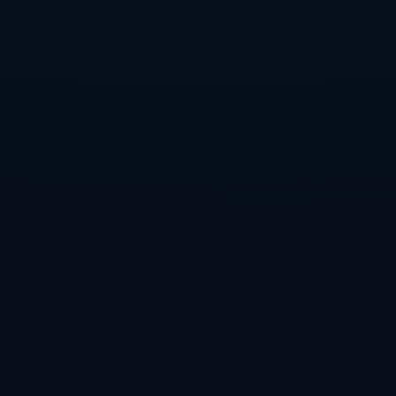
保持清醒 如何在被寄予厚望时保持谦逊 直接决定了这份荣耀
能否转化为持久动力
从管理和保障层面来看 相关部门需要在赛事之后继续为球员提
供稳定的训练环境 科学的比赛规划和完善的心理支持系统 不
能把这次胜利当作终点式的“任务完成” 而应视作新的起跑线 让
他们在各自俱乐部获得足够上场时间 在国字号队伍中持续接受
高质量对抗 在日复一日的磨练中 把熊猫杯上闪耀的那份自信
内化为长期稳定的竞争力
中国青年足球的信心坐标
“收获荣耀 憧憬希望——中国U19男足国家队以全胜战绩结束熊
猫杯征程” 这句话本身就像一道时间坐标 一端连接着近些年来
中国足球的起伏与反思 另一端则指向一个尚未被充分书写的未
来 在这条坐标上 中国U19以全胜画出的不过是一个醒目的标记
它提醒我们 不应只盯着当下的喜悦 更要关注背后逐渐成型的
体系逻辑和人才培养链条