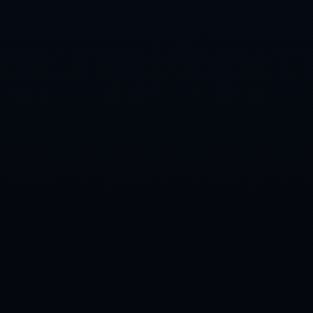
世界杯外围竞猜玩法解析：从入门到精通攻略
这样FUN的五人制丨 没有钉的足球鞋
CONTACT US
Contact: 九游娱乐
Phone: 13355324878
Tel: 010-6551149
E-mail: admin@9you-dev.com
Add:甘肃省定西市通渭县华家岭乡