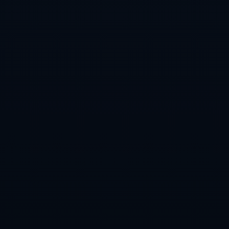
RELATED NEWS
世界杯下注平台App评测：移动下注更便捷
世界杯预测：经典赛程与重要节点分析
世界杯赛事直播回放与重播资源汇总
世界杯买球时事新闻与实时赔率更新
世界杯外围投注数据分析的科学应用
世界杯下注平台优惠活动大全：不错过任何机会
CATEGORIES