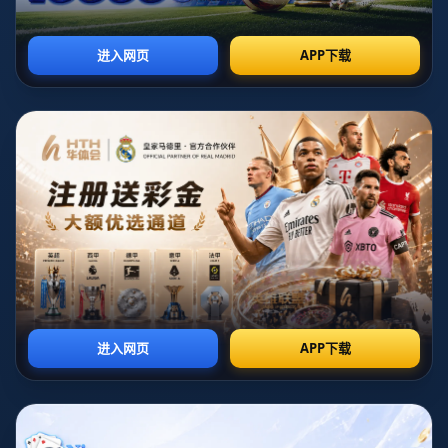
上都有可圈可点之处 但如果只停留在技术统计层面 就难以真
正理解这支球队的突破意义 他们身后是越来越规范的青训体系
更专业的体能储备 更具前瞻性的战术指导 这些看不见的“隐性
得分” 正在悄悄改变外界对中国青年足球的固有印象 全胜只是
表象 更重要的是让人看到一种可持续的上升趋势
技战术之外更重要的是比赛气质
很多人谈起青年队时往往会强调“天赋”“身体条件”“技术细腻
度” 但在本届熊猫杯上 更引人注目的是球队在关键时刻展现的
比赛气质 在比分僵持的时候 中场并没有盲目长传冲吊 而是通
过耐心倒脚与边路穿插撕开缺口 在被对手连续施压的阶段 后
防线也没有因为一两脚失误就出现集体慌乱 而是通过沟通与补
位迅速恢复队形 这种冷静而有序的应对能力 正是过去长期被
诟病的薄弱环节
以其中一场对阵风格硬朗对手的小组赛为例 上半场中国U19一
度被压制在中后场 对方利用身体对抗和高位逼抢打乱节奏 面