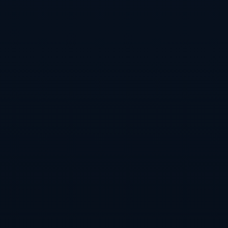
荣耀与希望之间是一条漫长的成长带
站在“全胜夺冠”的起点回望 很容易被荣耀的光环所包围 但真正
冷静下来就会发现 荣耀与希望之间隔着的是一条漫长而曲折的
成长带 这条道路上充满了高压比赛的考验 伤病与低谷的干扰
心理波动与舆论声音的冲击 对于中国U19的这批年轻人来说 熊
猫杯只是他们职业旅程中一次高光亮点 如何在享受掌声的同时