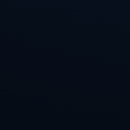
師的地
---
### 
圖赫爾
西亞拉
為德甲
值得一
和防守
---
###
圖赫爾
外球設
作用。