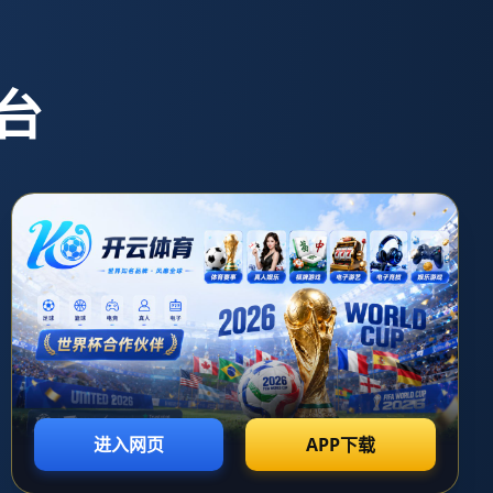
紀錄有哪些？.
的壓力，更是傳承德甲豪門榮耀的責任。經過一年的努