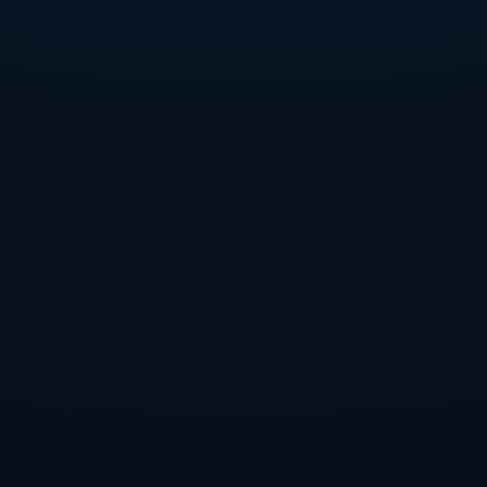
 **勇奪連霸紀錄，鞏固德甲霸主地位**
爾上任以來，拜仁在德甲聯賽中的表現依舊強勢，並達成了俱樂部連續奪得
去已有極其穩定的聯賽表現，但圖赫爾的好勝心使得這支球隊保持不懈進
的比賽中，球隊取得了更高的進球效率，並徹底瓦解了任何潛在冷門的可
2023-24賽季上半程，拜仁以驚人的場均3.1球的紀錄領跑德甲，超越了
**歐洲賽場的重新崛起**
的歐冠賽場上，拜仁雖然一直保持競爭力，但因細節失誤屢屢與最高榮譽
球趨勢的高壓逼搶體系，徹底改變了拜仁在歐洲賽場上的面貌。
3–24賽季，他們以**小組賽全勝的成績出線**，這是拜仁歷史上第3次
斷展現出對強敵的壓制力。
八分之一決賽中對陣巴黎聖日耳曼，圖赫爾靈活變陣，將姆巴佩的突破威脅