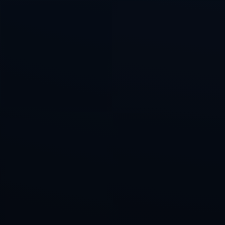
---
**總結
圖赫爾
時，通
更高層
P
RE
世界
世界