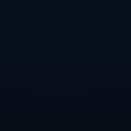
位。
**年輕化與球員潛力激發**
在執教期間展現出優秀的球員管理能力，他對年輕球員的信任大膽卻謹慎
，並進一步打磨後者的組織核心能力；在防線上，他也成功將帕瓦爾和烏帕梅
失球最少的球隊，防守穩健大幅提升。**
提的是，圖赫爾還一手促成了哈里·凱恩的加盟，這位英格蘭巨星在拜仁迅
之間取得了平衡。
 **革新訓練模式，提升整體競爭力**
注重細節，不僅在比賽中尋求突破，還對拜仁的訓練模式進行了全面革新
計的特殊訓練項目，使拜仁在戰術細膩度上全面領先其他對手。這些改變