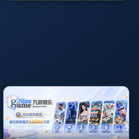
性紀錄。*