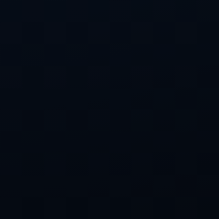
續書寫歷史，更在歐洲舞台重新樹立強隊形象。同
堅實的基礎。**圖赫爾的戰術大師身份，無疑得到了
NEXT：
沒有參加卡塔爾世界杯的國家隊.
2026-07-07T16:28:03+08:00
2026-07-07T16:28:02+08:00