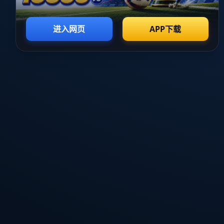
程表.
世界杯外围赛四大洲球队整体实力对比
CONTACT US
Contact: 九游娱乐
Phone: 13355324878
Tel: 010-6551149
E-mail: admin@9you-dev.com
Add:甘肃省定西市通渭县华家岭乡