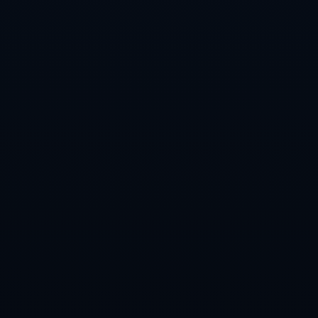
CATEGORIES
公司新闻
行业资讯
NEWS
燕京啤酒2020中国足协杯四强产生
世界杯外围竞猜玩法解析：从入门到精通攻略
深入解析世界杯买球技巧，教你轻松赢钱
世界杯外围竞猜投注技巧分享与总结