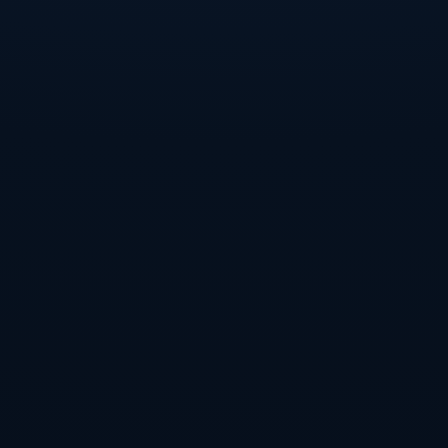
 如何实现健康与竞赛的平衡