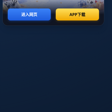
但他似乎对此毫无畏惧。姆巴佩在接受采访时表示，他
*使得他在面对外界质疑时愈发坚定，并以更加成熟的
越表现，德尚的支持与指导也是关键因素之一。此外，
中迅速适应，并日渐成为球队的灵魂人物。通过分析
绝佳舞台。