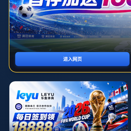
NEWS
**主
姆巴佩
中国男篮新任主教练乔尔杰维奇抵达杭
州
长，姆
当现任
2021-2022賽季西班牙國王杯賽程表.
**姆
透视汽车市场与外贸走势，解读中国经
他，在
济未来
巩固胜
传承与祝福——中国男足与U12小球员
**德
亲切合影
更在情
歐聯杯8強次回合塞維利亞3-0曼聯 恩內
姆巴佩
斯裏梅開二度 曼聯聯單場2次失誤導致
丟球.
**年
便担当
唐納魯馬和多納魯馬是一個人嗎.
们在领
世界杯买球哪个平台最可靠？