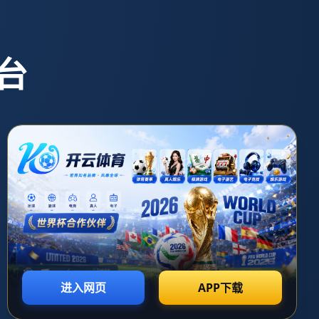
很樂意當前的身份.
非每位年轻球员都能游刃有余地承受这一重任。法国国
在这种身份下愈发自如。那么究竟是什么让姆巴佩在队