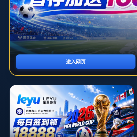
NEWS
杨瀚森
###
太阳队在INS上发布：格雷森-阿伦在球
本场比
馆中展现高超技艺
的看点
中超排位賽第19輪上海上港1-2北京國
得分能
安 巴坎布池忠國先後建功李聖龍造烏
另一位
龍.
瀚森在
内维斯本赛季13场贡献6球2助，德转预
疑是青
估身价达1.2亿欧
###
傳奇門將布馮決定退役 職業生涯告別近
30年輝煌.
反观上
**。
世體：皇馬有意法甲20歲天才球員凱夫
局。
倫圖拉姆.
然而，
足球报：中泰之战混乱是主题 国足还指
不足，
望奇迹？