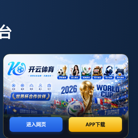
8 青島險勝上海實現連勝.
一波连胜。本场比赛多个亮点频现，尤其是在段昂君、