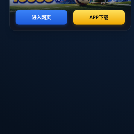
###
格拉利什新發型.
通过本
2026世界杯有哪些新技术全新尝试
人合计
刻命中
CONTACT US
**更
海的反
Contact: 九游娱乐
###
Phone: 13355324878
本场比
Tel: 010-6551149
高光表
E-mail: admin@9you-dev.com
Add:甘肃省定西市通渭县华家岭乡