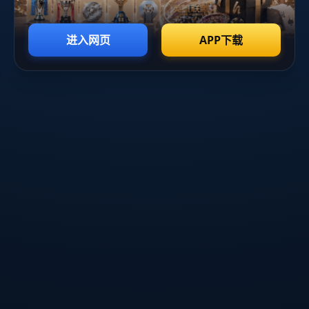
 比赛战术与数据分析
场比赛的数据分析可以看出，青岛队的胜利有几大关键点。首先，青岛在
抢下了20个篮板，确保了球队在篮板保护上的主动权。其次，外线三分
率更高，成功拉开了比分。
为重要的是，他们在最后三分钟的关键时刻保持了稳定。段昂君的突破上
扑，拿下这场胜利。**
 结语：下一场悬念更加刺激
赛已结束，但青岛男篮的连胜势头和上海男篮的调整空间引发了后续的联
现，王哲林又会如何带领上海走出困境？这种悬念，正是CBA联赛最吸引