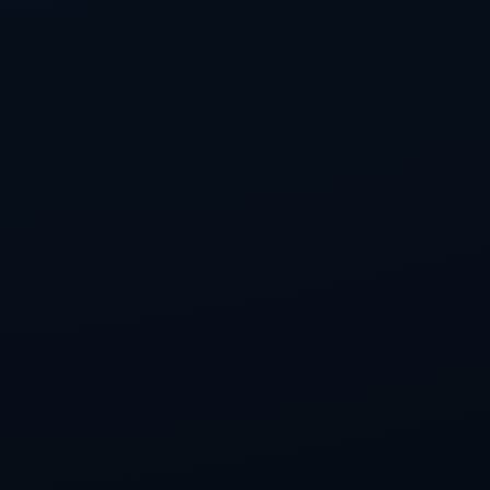
队未来能否崛起的关键。**