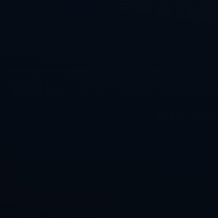
在即将
一新古
### 
乔尔杰
值得我
PRE