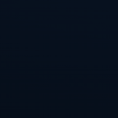
###
随着乔
特点和
据悉，
的氛围
###
中国男