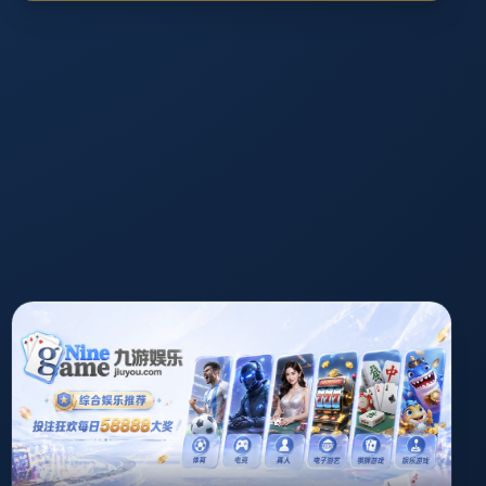
得多个重要赛事的荣誉。其执教风格以严谨著称，不
篮带来的变化充满期待。