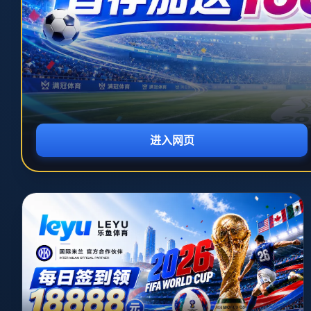
NEWS
于近日
乔尔杰
仅强调
2023年沙足巡回赛·五华站收官 广州久
利置业问鼎
###
武磊：國足在亞洲不具優勢 但信心不會
減弱.
足协评议：贝里奇对津门虎进球前无犯
规 2起错漏判
世界杯竞猜热门队伍分析：精准预测
2026世界杯足球强队前景分析
深度剖析2026世界杯竞猜冷门技术
中超第10輪深圳隊2-1廣州隊 艾克森點
射郜林頭球建功.