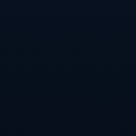
**3. 潜在的市场战略：**
西甲和巴萨要在美国取得成功，不仅需要在比赛本身上下功
夫，还需进行一系列市场推广和品牌营销活动。例如，针对不
同年龄层和文化背景的球迷，设计不同的互动体验活动。此
外，社交媒体和数字平台在当前市场营销中的作用不可忽视，
通过这些渠道，西甲和巴萨可以有效扩大美国市场的影响力和
粉丝基础。
综上所述，*将西班牙比赛搬到美国*，是西甲和巴萨布局国际
市场的重要一步。虽然充满挑战，但在成功迈出这一步后，不
仅可大幅提升其全球市场竞争力，同时将为足球运动的全球化
注入新的活力。这一变革，无疑值得密切关注。
PREVIOUS：
利物浦有意切爾西邊鋒普利西奇切爾西標價
5000萬歐元.
NEXT：
英格蘭被忽視！拉姆解釋為何哈裏·凱恩及他的隊