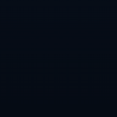
RELATED NEWS
世界杯下注平台App评测：移动下注更便捷
世界杯预测：经典赛程与重要节点分析
世界杯赛事直播回放与重播资源汇总
世界杯买球时事新闻与实时赔率更新
世界杯外围投注数据分析的科学应用
世界杯下注平台优惠活动大全：不错过任何机会
CATEGORIES