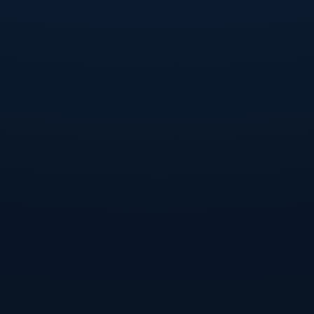
小组赛悬念的另一大来源是新秀球队和黑马的出现 每届世界杯
都会有首次参赛或久别重逢的球队登场 他们在预测模型里往往
缺乏足够样本 但主观能动性极强 与其说他们追求“长远目标”
不如说是在小组赛阶段倾其所有争取历史性胜利 这些球队通常
在身体对抗和跑动上极具冲击力 一旦遇到节奏偏慢的技术型强
队 容易制造冷门 对黑马进行世界杯预测时 更适合关注其预选
赛表现及地区杯赛经历 而不是单纯的名气 在小组赛短线博弈
中 能量爆发力往往比“底蕴”更有实际影响