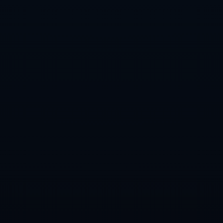
公司新闻
行业资讯
NEWS
世界杯外围平台的投注技巧与策略分享
世界杯投注平台比较：赔率、支付与服务
专家：尼克斯很难引进哈登 除非愿付出巴雷特
西甲第13輪西班牙人2-0格拉納達 佩德羅薩世界波德托馬斯破
門.
保利尼奧母親透露兒子收到土超隊邀請.
查拉尼亚自宣加入ESPN 接替恩师沃神职位