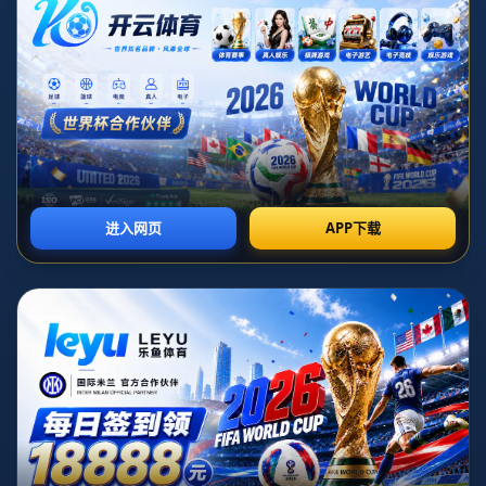
可能就埋伏在小组赛的悬念和变数之中
热门能否稳过小组赛始终是讨论的起点 在纸面实力上 世界排
名靠前的传统豪门往往被视作“稳出线” 但世界杯的短周期 把所
有风险都浓缩在三场比赛里 历史上不乏小组赛提前出局的强队
案例 有的因为战术老化 有的因为状态调整失败 还有的则在首
场比赛受挫后心理崩盘 在预测时 不能只看大名单的星光程度
更要关注赛程编排和对手风格克制关系 如果一支豪门首战就遭
遇硬仗 一旦被逼平甚至输球 后两轮在巨大压力下容易出现失
误 这也是小组赛最大的不确定来源之一