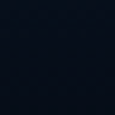
与5G让实时投注更顺畅