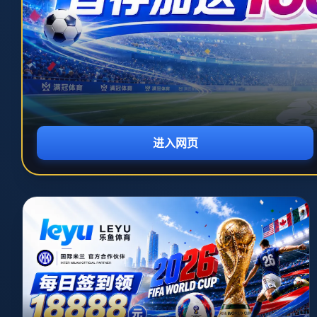
智能化
世界杯竞猜官网社区论坛交流心得体会
数据驱
中超第5輪北京國安4-1深圳隊 張玉寧頭
球梅開二度王子銘建功.
在过去
逼抢强
阿尔卡拉斯横扫三项大奖，辛纳连续三
和边缘
年人气王
考矩阵
世界杯买球平台真假分析，安全投注攻
个战术
略
人工智
布巴卡爾圖雷今日中午到達沈陽 歡迎他
加入遼籃大家庭.
赔率不
战术风
安切洛蒂指球隊目標明確"贏得每場比
人看到
賽＂.
合适的
萨拉赫破冰会谈后回归大名单，队友曝
端投注
出他在更衣室的真正角色