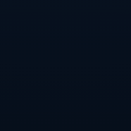
界杯买球而言,信任问题一直是用户最为关心的焦点之一,包括资金安全,交
忧提供了新的技术解法。通过将投注记录和赔率变更写入分布式账本,平台
是否被按时按规则结算。一些试点平台已经采用智能合约自动发放奖金,实现
这种高度透明与自动执行的机制,不仅有助于提升用户对世界杯买球的信任