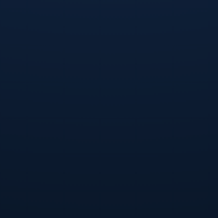
技术推动透明化与可追溯性