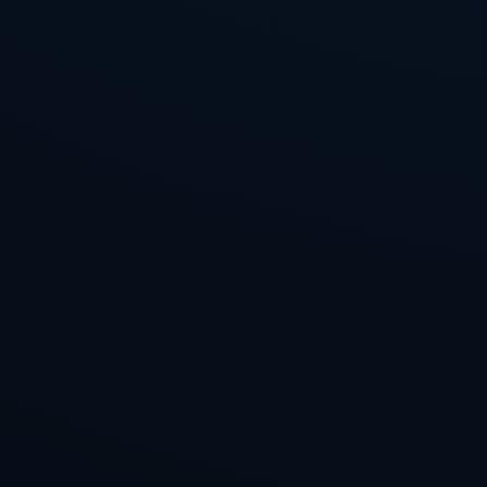
励下一
体系化
教练更
教练员
少年生
从宏观
而如今
续培训
不是只
从微观
工具记
得更加
人才。