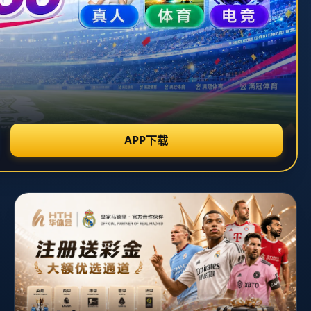
可能变成空中楼阁。近年来，从足协搭建多级认证体系，到各级地方协会
国足球正在形成一个相对完整、结构清晰的教练员培养路径。这意味着，
方法和持续学习的新阶段所取代。
中国足球教练员培训体系”这一核心，可以看到三个关键转变。其一，从“重
被要求带队拿成绩，如今更强调训练设计能力、阶段性目标制定与球员成长
教练不再只是各自为战的“江湖人物”，而是纳入等级证书管理与继续教育框
，通过线上课程、区域研修班、赴外观摩等方式，让教练持续更新理念。
体系层面，中国足球已基本建立了自上而下的多级教练员等级架构。从面
平竞赛的中高级证书，再到需要大量实践与理论积累的顶级教练资质，每
战术与训练组织，还加入运动心理、体能监控、伤病预防、数据分析等内
名从校园起步的年轻教练，知道自己要通过哪些考核、积累哪些执教经历
注意的是，“教练员培训已成体系”不只是课程表变得更厚，而是培训理念
的层面，如今则更强调教练的学习能力、反思能力和沟通能力。例如，在
，从目标设定、练习结构到评价方式进行完整展示，其他教练则从不同维
知识，而是在不断实践与讨论中形成个人的执教风格和方法论。