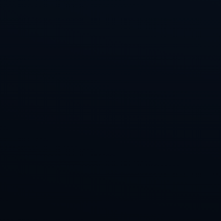
可以预
训练和
谈论“
度尝试
这项运
P
RE
世界