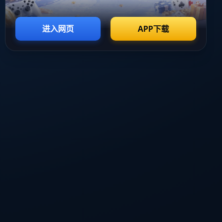
搭建了区域教练发展中心。中心下设青训教练培养、
立合作，定期邀请外籍讲师开展短期课程。一名原本
练，逐步完成了从“经验型教练”到“研究型教练”的
容更注重球员创造力与比赛阅读能力的培养。这种个体
传授技术动作的人，更是塑造孩子足球兴趣和人格特
懂技战术，还要懂儿童成长规律，会处理家长沟通，能
对孩子在比赛中出现严重失误后的心理波动；如何在
强度。这些细节的打磨，使青训教练的角色更专业，
量有限，且缺乏专门针对女足特点的培训内容。随着女
包括女性运动员生理周期管理、心理支持方式，以及
走上教练岗位，既带来了高水平比赛经验，也成为激