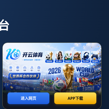
培训已成体系
也愈发清晰地摆在中国足球面前——谁来教这些孩
站在场边的那个人。如今，以“教练员培训已成体系”
有系统化、专业化、可持续的教练培训，再宏大的足球