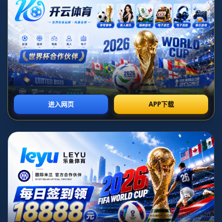
界排名更高的强劲对手，一边是本赛季状态飙升、在本站连番
上演“硬仗逆袭”的周彦含。开场阶段，经验更为老道的对手率
先进入状态，利用发球和底线压制抢得先机，首盘一度以4比1
领先。周彦含则略显紧张，几个关键分处理略微保守，首盘以
3比6告负。看台上的观众或许一度担心这会是一场“一边倒”的
决赛，却没想到，这只是她完成逆转好戏的铺垫。
第二盘开始后，周彦含的比赛气质突然发生变化。她明显提升
了接发球的侵略性，上步抢点频频压向对手的反手位，同时尝
试更多落点变化，把对手从舒适区里“赶”出来。第4局，她在一
次漫长缠斗中依靠连续三拍正手大角度调动，逼出对手回球挂
网，完成全场第一记破发。此后，她牢牢守住优势，在5比3领
先时顶住对手“放手一搏”的反扑，以6比4扳回一盘，现场的欢
呼声从零星变成此起彼伏，情绪开始明显倒向这名拼劲十足的
中国姑娘。
决胜盘堪称这项上海公开赛自创办以来最精彩的盘次之一，双