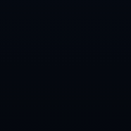
埃辛：九年八位主教練，切爾西的堅韌歲月.
世界杯直播高清观看指南全攻略
內馬爾點球被吹 25分鐘造3球.
CONTACT US
Contact: 九游娱乐
Phone: 13355324878
Tel: 010-6551149
E-mail: admin@9you-dev.com
Add:甘肃省定西市通渭县华家岭乡