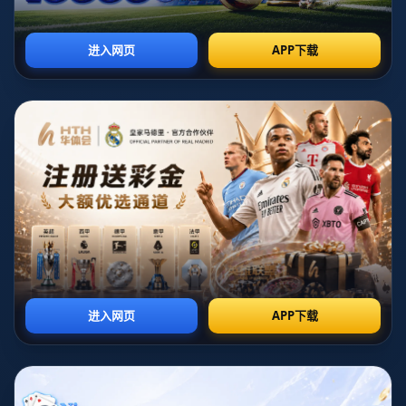
方把各自的技战术与心理承受力推到了极限。从首局起，两人
就展开长多拍对攻，从底线打到网前，从相持拉锯到突然放小
球，你来我往的精彩回合屡屡引爆看台掌声。周彦含抓住对手
体能下滑、移动速度稍慢的弱点，通过不停的变线和节奏变化
耐心“磨”，第5局成功完成关键破发，比分来到3比2。更令人印
象深刻的是，此时她并没有选择保守，而是继续在二发接发上
主动出击，用抢攻姿态，把比赛牢牢掌控在自己手中。
最紧张的时刻出现在5比4的发球胜赛局。当局一上来，她就因