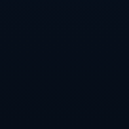
辑。体育产业的发展不只是场地扩张和赛事增加，更在于构建
一支稳定、专业、不断成长的体育人才队伍。而稳岗扩岗政策
通过“金融+就业+体育”的组合拳，将企业的用工行为与金融资
源配置紧密挂钩，引导企业在追求经济效益的承担积极的社会
责任。从实践层面看，这不仅有助于稳定体育产业从业群体的
预期，也能增强企业在长期投入青训、推广运动项目、普及全
民健身等方面的信心和动力。
从宏观来看，体育产业是拉动消费、促进就业、提升城市形象
的重要引擎。随着健身休闲、体育旅游、体育康养等新业态蓬
勃发展，各类体育企业在吸纳高校毕业生、转型退役运动员、
带动周边就业等方面的功能愈发凸显。在这一背景下，强化金
融赋能的政策更像是一道“加速令”：谁能在稳岗上做得更实、
在扩岗上走得更快，谁就可以获得更充沛的金融活水，在新一
轮体育产业竞争中赢得先机。可以预见，随着相关细则不断落
地，未来的赛场边、训练场、球场外围，都会有越来越多稳定