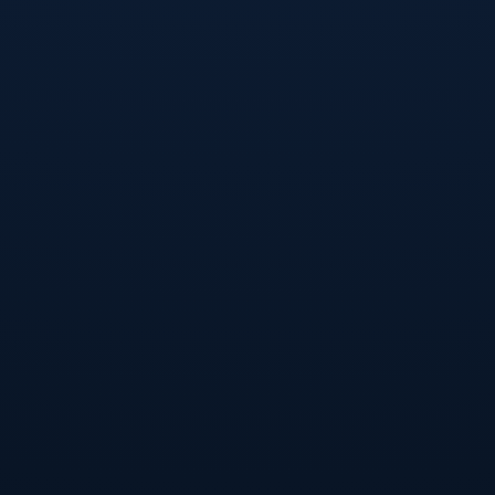
态。通过这次政策试点，公司向银行提交了员工社保缴纳记
录、岗位扩充计划、与高校体育专业毕业生签署的就业协议等
材料，成功获得了一笔低息运营贷款。赛事公司不仅将原来的
部分项目外包岗位转化为全职岗位，还新设了数据分析、赛事
转播、品牌合作等岗位，整体团队规模扩大了近三成。公司负
责人表示：“我们敢于多招人、敢于签长期合同，就是因为有政
策托底，让人力成本和现金流的压力不再像以前那样令人焦
虑。”