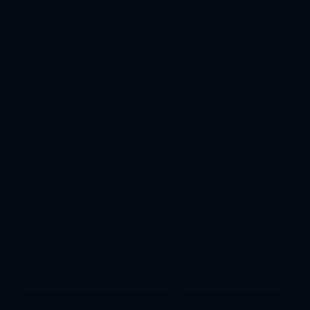
世界杯买球时事新闻与实时赔率更新
世界杯外围投注数据分析的科学应用
世界杯下注平台优惠活动大全：不错过任何机会
CATEGORIES
公司新闻
行业资讯
NEWS
卡特表示普通人不必擔心扣籃受傷但莫蘭特能跳到不應去的
高度.