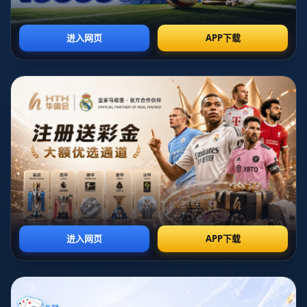
系的正常运转，“教练、理疗师、数据分析师、青训教练、后勤
人员，他们都是俱乐部的生命线，但财务压力摆在眼前。”在新
的金融支持政策出台后，像这类坚守青训、坚持规范用工、在
困难时期仍然努力稳岗的俱乐部，将在融资成本、贷款规模和
贷款期限等方面获得更为宽松的条件，有望缓解现金流压力，
把更多资源重新投入到竞技层面和青训投入上。
与此作为承接群众体育需求的“毛细血管”，各类体育培训机
构、青少年俱乐部和社会足球、篮球俱乐部，也在稳岗扩岗方
面展现出巨大的潜力。政策文件提出，对年内新签订劳动合
同、重点吸纳高校毕业生和退役运动员的体育企业，将在贷款
授信额度上适度上浮，并可叠加享受贴息、担保费补助等配套
政策。业内人士分析，这一导向将推动更多青少年培训机构从
“兼职教练+临时用工”的粗放模式，向“专职教练+稳定团队”的
职业化方向转型，不仅有利于提升教学质量，也为体育专业毕