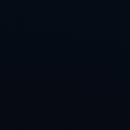
给年轻
在攻防
从技战
度和进
球环节
在发球
将视角
号球员
后”群
更具看
随着赛
老牌劲
球员成
故事和