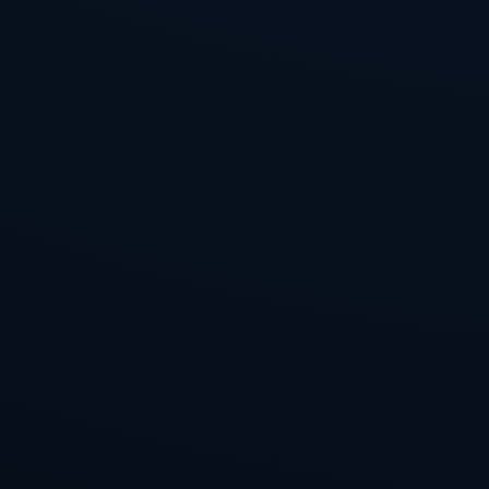
键场次
中有足
与山东
“07
07后
展现出
“07
全国比
场理解
敢在关