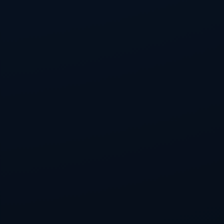
意味着替补席不再是“观众席”，更意味着在漫长赛季
的目标。
质。球队在过去几年中有计划地完成了更新换代，大批
架中的重要支柱。在近期的热身赛与内部对抗中，一些
条件出众，弹跳、移动速度和防反能力也都十分突出，
浙江队一向以青训扎实、打法灵动著称，在各年龄段的
今，这批07后球员不仅敢打敢拼，而且具备较强的临
调整。一些小将敢于在高点强攻中“硬解”困难球，也
别度的标签。