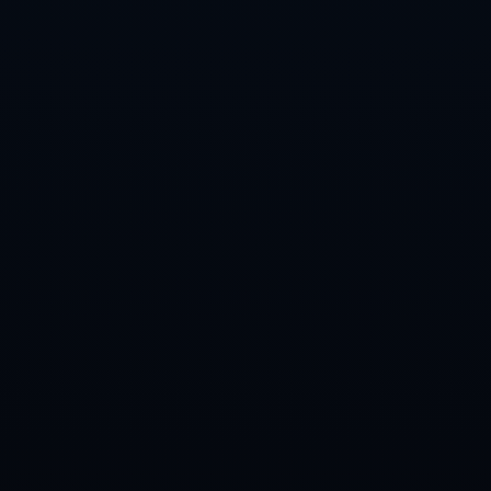
EVIOUS：
2025年医保目录调整启动 助力“真创新”再升级
NEXT：
LATED NEWS
杯下注平台App评测：移动下注更便捷
杯预测：经典赛程与重要节点分析
杯赛事直播回放与重播资源汇总
杯买球时事新闻与实时赔率更新
杯外围投注数据分析的科学应用
杯下注平台优惠活动大全：不错过任何机会