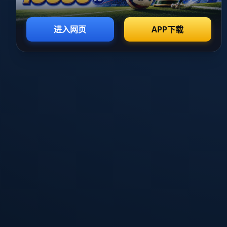
季孟年：崔永熙重返NBA常規賽的夢想
之路比想象中更加崎嶇.
山东女
基础上
CONTACT US
更加注
＋快变
Contact: 九游娱乐
水准。
Phone: 13355324878
Tel: 010-6551149
E-mail: admin@9you-dev.com
Add:甘肃省定西市通渭县华家岭乡