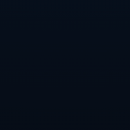
7后”成为主力军并不意味着球队完全依赖“青春赌注”。浙江女排在阵容设
队的下限。一些在联赛摸爬滚打多年的球员，更多承担起串联、稳定节奏