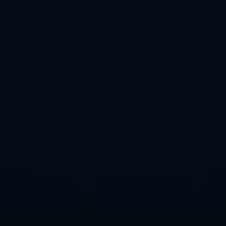
公司新闻
行业资讯
NEWS
女足留洋：沈梦露升级到德甲 王妍雯吴澄舒法甲相聚
20-21賽季意甲聯賽第20輪比賽集錦.
韩乔生：乔哈特能将巅峰巴萨扑到绝望 美好终逝去
科爾稱贊庫裏註重養生 今晚表現無可挑剔.
西甲第27輪埃爾切0-4巴塞羅那 萊萬傳射三叉戟破門！巴薩15
分領跑！.
体育产业近五年年均增速超10% 成为经济新引擎