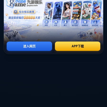
在**布伦特福德与布莱顿** 的对阵中，布伦特福德这支升班马
展现出极强的战斗力，他们在主场1-0小胜布莱顿，赢得了本季
的第二场胜利。这一结果不仅让球队的粉丝感到振奋，也对联
赛格局产生了微妙的影响。布伦特福德凭借着其扎实的防守和
高效的反击，成为本赛季英超不可忽视的力量。
**21-22赛季英超第4轮比赛**可谓跌宕起伏，各支球队都展示
出了过人之处。无论是豪门之间的寸土必争，还是升班马的惊
艳表现，这些比赛都为之后的联赛埋下了伏笔，同时也让球迷
对接下来的比赛充满期待。每一场比赛不仅仅是简单的胜负，
更是技战术与意志力的多重较量，让本赛季英超联赛充满看
点。
PREVIOUS：
切爾西不會解雇波特 主帥獲老板堅定支持！.
NEXT：
葡超第20輪葡萄牙體育1-2波爾圖 22／23賽季三殺
葡萄牙體育 波爾圖9連勝緊咬本菲卡！.