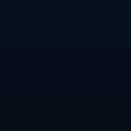
这种核心竞争的局面在足球界并不罕见。比如，皇马曾经的中
场大将哈梅斯·罗德里格斯，因失去战术核心地位而选择离队。
这展示了一种可能的路径：当球员和战术定位发生不可调和的
矛盾时，或许转会是最和平的解决办法。
但另一方面，我们也看到过球员通过努力重塑自己的例子。例
如，曼城的贝尔纳多·席尔瓦在队内面临激烈竞争时，主动调整
打法成为了一名更加全面的中场。博格巴是否能够**和B费找
到共生之道**，或许考验的不仅是他的技术能力，更是他的心
理素质与沟通能力。
### **结语：潜在的机会，还是隐患？**
博格巴渴望顶替B费，不仅是自身职业规划的挑战，也映照了
曼联阵容结构的复杂性。在这个竞争激烈的时代，仅靠 “天赋”
已不足以赢得一席之地，如何适应球队的需求，平衡个人利益
与集体目标，才是博格巴真正需要考虑的优先事项。