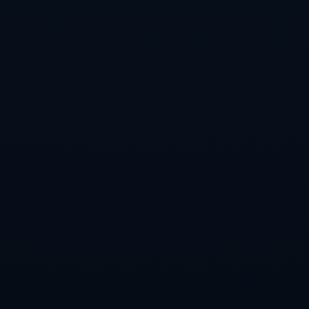
PREVIOUS：
安切洛蒂指球隊目標明確"贏得每場比賽＂.
NEXT：
2022年歐美杯阿根廷球員名單.
RELATED NEWS
世界杯下注平台App评测：移动下注更便捷
世界杯预测：经典赛程与重要节点分析
世界杯赛事直播回放与重播资源汇总
世界杯买球时事新闻与实时赔率更新
世界杯外围投注数据分析的科学应用
世界杯下注平台优惠活动大全：不错过任何机会