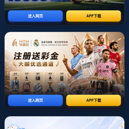
辅助传球。
### **博格巴与B费：直面数据与表现的对比**
让我们从数据角度分析二者的表现。2022/23赛季，B费在英超
联赛中贡献了**10球和14次助攻**，并多次通过精准直塞创造
破门良机。他稳定的输出与决策能力让曼联的中前场更有控制
力。相比之下，博格巴因伤病困扰出场时间有限，即便上场，
他也鲜有能够主导比赛局势的表现。