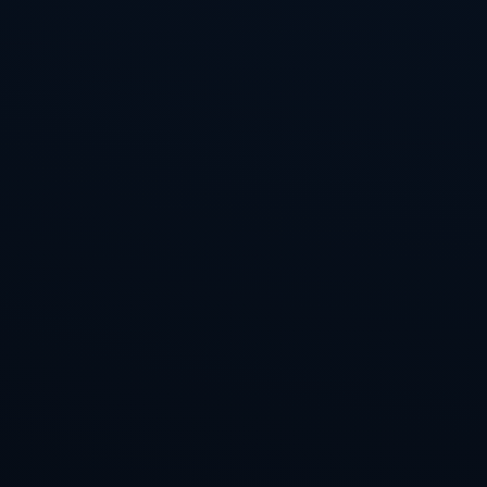
C罗的
诟病。
索帅曾
202
压迫力
事实上
之道*
###
C罗在
甚至影
衡。