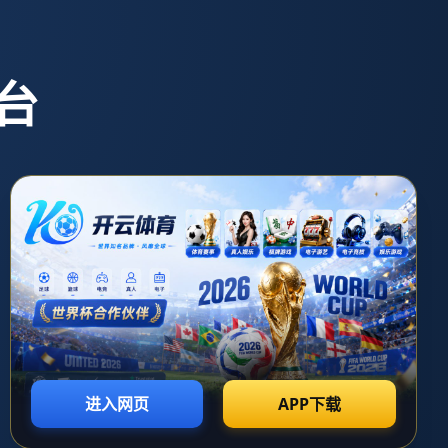
結果證明是錯誤的.
1年夏天，葡萄牙球星**克里斯蒂亚诺·罗纳尔多（C