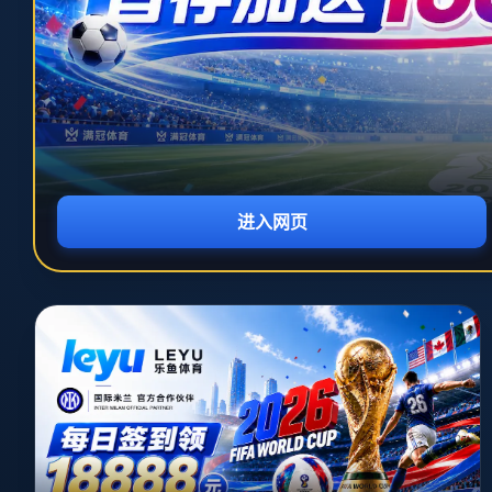
NEWS
罗）*
换为场
但事后
歷屆歐洲杯奪冠球隊.
###
十五运会火炬十一月二日四城齐传递
C罗是
卡塔爾世界杯有女足嗎.
斯宣布
举动不
路威正式宣告退役 NBA超级第六人结
束17年生涯
索帅在
提升了
世界杯直播平台解析：看球不再困难
并不足
统筹“硬投资”“软建设”，“两重”建设良
好开局（“两重”建设扎实推进）
###
世界杯外围投注盈利模式揭秘与分析
“2028奥运希望之星”精英训练营梦想起
航