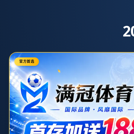
HOME
关于我们
产品中心
NE
CATEGORIES
公司新闻
**索
行业资讯
曼联，