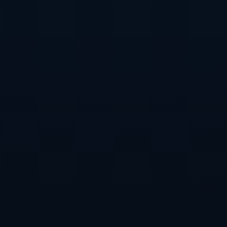
**结语：不再仅仅是金钱的较量**
在现代体育中，金钱扮演着重要角色，但瓜迪奥拉的慷慨之举
提醒我们，胜利的真正含义不仅在于金钱，更在于精神的契合
和团队的团结。这种精神在曼城的成功中尤为显著，成为了其
他球队羡慕和学习的经典案例。
通过这一举动，瓜迪奥拉不仅赢得了冠军头衔，更赢得了人
心。这让我们相信，在这位杰出的教练的领导下，曼城俱乐部
会继续在赛场上创造辉煌。诚然，瓜迪奥拉的慷慨不仅仅是一
个个别事件，而是体育伦理和团队精神的最佳示范。
PREVIOUS：
韓媒： 趣聞成真！日韓或在16強賽上“偶遇”.
NEXT：
巴薩宣布梅西將正式離開球隊 不續約原因竟
是.......