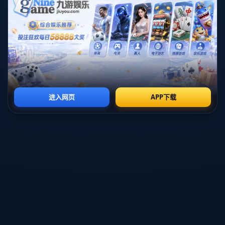
在足球俱乐部中，员工扮演着至关重要的角色。虽然他们不在
聚光灯下，但他们的工作是球队顺利运作的基石。从球场的维
护、设备的管理到每天支持球员的各项事务，这些员工的默默
奉献需要被认可和感谢。瓜迪奥拉用实际行动向他们致敬，确