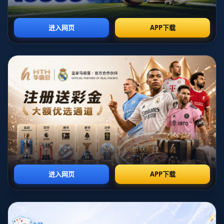
员带来了巨额的奖金。然而，瓜迪奥拉选择分享他的部分奖
金，这一决定反映了他深思熟虑的价值观。他深知，没有后台
的支持——从训练设施的维护、后勤人员到医疗团队——球队
不可能取得如此辉煌的成绩。
***员工的重要性***