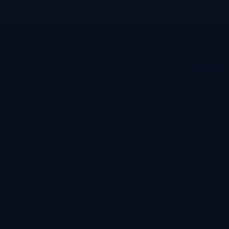
总而言之，**多特蒙德在与布鲁日的这场交锋中展现了精湛的
技艺和无与伦比的团队协作能力**。哈兰德和桑乔成为了这场
比赛的最大亮点，凭借他们的出色表现，多特蒙德有望在本赛
季的欧冠赛场上走得更远。*随着赛季的推进，期待这支年轻
而充满活力的球队能够继续带来更多精彩的比赛。*
PREVIOUS：
英冠聯賽歷屆冠軍球隊回顧.
NEXT：
佛羅倫薩免簽哥倫比亞國腳米納！.