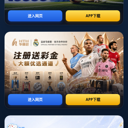
在比赛中，哈兰德再次以强大的进攻能力和敏锐的门前嗅觉证
明了自己。他凭借速度、力量以及超群的跑位，*在比赛的关
键时刻打入两球**，彻底打破了比赛的僵局。哈兰德的梅开二
度，不仅帮助球队锁定胜局，也向全世界展示了他作为当代最
优秀前锋之一的实力。*有数据统计，哈兰德在欧冠中的进球
效率几乎每场一球，这样的成绩无疑是未来星途的一张可靠名
片。
**桑乔的传射，如画般的艺术表现**
桑乔同样在这场比赛中获得了大放异彩的机会。他不仅打入了
一球，还为哈兰德贡献了关键的助攻。**桑乔在场上的灵活走
位和出色的控球能力，使得他成为了对手的噩梦**。这场比赛
的表现再次证明了桑乔的世界级水准，也让人看到他对团队的
重要性。
**球员之间的默契和化学反应**
多特蒙德这场比赛的胜利，离不开哈兰德和桑乔之间的默契配