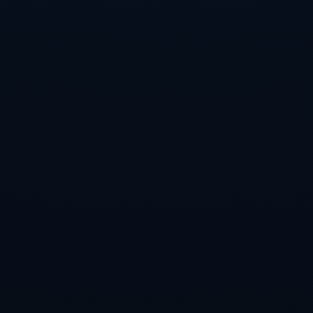
RELATED NEWS
世界杯下注平台App评测：移动下注更便捷
世界杯预测：经典赛程与重要节点分析
世界杯赛事直播回放与重播资源汇总
世界杯买球时事新闻与实时赔率更新
世界杯外围投注数据分析的科学应用
世界杯下注平台优惠活动大全：不错过任何机会
CATEGORIES