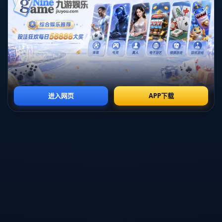
防守**精神值得称道。在比赛的大部分时间里，他们通过高效
的逼抢和紧密的防线限制了利物浦的进攻。莱斯特城的防守球
员多次破坏利物浦的有威胁的进攻，为全队争取了宝贵的时
间。
然而，尽管如此，缺乏对南野拓实这种关键球员的有效盯防，
最终还是让他们在最后时刻付出了代价。在这样级别的比赛
中，细节往往决定胜负，莱斯特城的防守失误为他们敲响了警