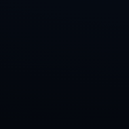
世界
世界
世界
世界
世界
世界
A