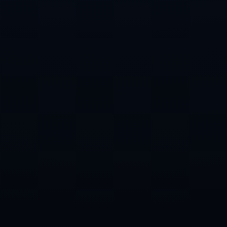
杯下注平台App评测：移动下注更便捷
杯预测：经典赛程与重要节点分析
杯赛事直播回放与重播资源汇总
杯买球时事新闻与实时赔率更新
杯外围投注数据分析的科学应用
杯下注平台优惠活动大全：不错过任何机会
Copyright 2024
九游娱乐(JIUYOU)官方网站
All Rights by
九游娱乐
dd: 甘肃省定西市通渭县华家岭乡 Tel: 010-6551149 E-mail: admin@9you-dev.c