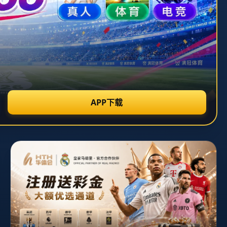
入地了解中国男篮的进攻战术，以及这些战术在比赛中的有效性和改进空间
攻特点及其战术实施。