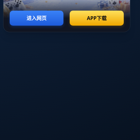
这几种战术的结合，可以让球队在面对不同对手时灵
的敏锐把握。在此过程中，数据分析显示中国男篮在快
投篮命中率提高了5%**。这一点儿在与菲律宾的比赛
的机会。例如，在与菲律宾的关键战役中，球员张伟
时，挡拆的有效性下降，命中率普遍降低。因此，如
投篮命中率已达到38%**，这在一定程度上弥补了