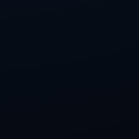
中，主力控球后卫受伤，导致球队在组织进攻时显得
。
比赛中的高阶数据，教练组能够更清晰地了解什么战术
各类防守阵型时，通过数据模拟比赛情况，调整战术布
拥有了更多的战术选择与应变能力。这些举措不仅为
：
足球报：中泰之战混乱是主题 国足还指望奇迹？