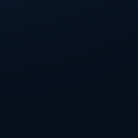
和有效地掩护，球队能够频繁拉开比分。
提升三分球的稳定性和命中率将是球队进攻战术未来
场均得分达到15分，并且在外线投射方面表现活跃，